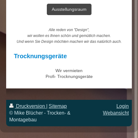
Ausstellungsraum
Alle reden von "Design",
wir wollen es Ihnen schön und gemütlich machen.
Und wenn Sie Design möchten machen wir das natürlich auch.
Trocknungsgeräte
Wir vermieten
Profi- Trocknungsgeräte
Druckversion
|
Sitemap
Login
© Mike Blücher - Trocken- &
Webansicht
Montagebau